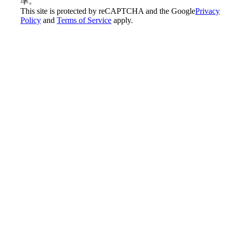
準。
This site is protected by reCAPTCHA and the Google
Privacy
Policy
and
Terms of Service
apply.