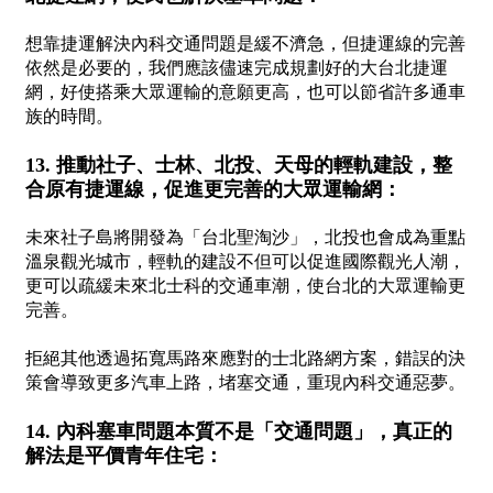
想靠捷運解決內科交通問題是緩不濟急，但捷運線的完善
依然是必要的，我們應該儘速完成規劃好的大台北捷運
網，好使搭乘大眾運輸的意願更高，也可以節省許多通車
族的時間。
13. 推動社子、士林、北投、天母的輕軌建設，整
合原有捷運線，促進更完善的大眾運輸網：
未來社子島將開發為「台北聖淘沙」，北投也會成為重點
溫泉觀光城市，輕軌的建設不但可以促進國際觀光人潮，
更可以疏緩未來北士科的交通車潮，使台北的大眾運輸更
完善。
拒絕其他透過拓寬馬路來應對的士北路網方案，錯誤的決
策會導致更多汽車上路，堵塞交通，重現內科交通惡夢。
14. 內科塞車問題本質不是「交通問題」，真正的
解法是平價青年住宅：