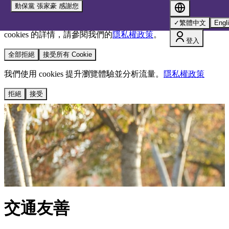
動保黨 張家豪 感謝您
我們使用 cookies 來提升您的瀏覽體驗並分析網站流量。
您的
✓
繁體中文
Engl
選擇將套用於所有 oen.tw 網站。
欲了解更多有關我們使用
cookies 的詳情，請參閱我們的
隱私權政策
。
登入
全部拒絕
接受所有 Cookie
我們使用 cookies 提升瀏覽體驗並分析流量。
隱私權政策
拒絕
接受
交通友善