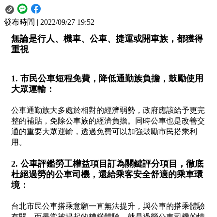
發布時間
|
2022/09/27 19:52
無論是行人、機車、公車、捷運或開車族，都獲得
重視
1. 市民公車短程免費，降低通勤族負擔，鼓勵使用
大眾運輸：
公車通勤族大多處於相對的經濟弱勢，政府應該給予更完
整的補貼，免除公車族的經濟負擔。同時公車也是改善交
通的重要大眾運輸，透過免費可以加強鼓勵市民搭乘利
用。
2. 公車評鑑勞工權益項目訂為關鍵評分項目，徹底
杜絕過勞的公車司機，還給乘客安全舒適的乘車環
境：
台北市民公車搭乘意願一直無法提升，與公車的搭乘體驗
有關，而最常被提起的糟糕體驗，就是過勞公車司機的情