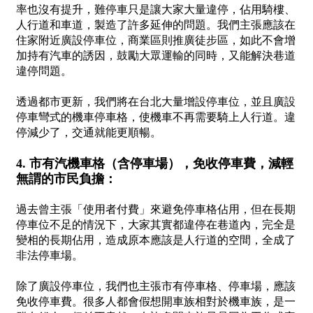
率也沒有提升，難停車只是讓大家大量違停，佔用騎樓、
人行道和車道，製造了許多延伸的問題。我們主張應該在
住家附近廣設停車位，商業區則推廣徒步區，如此不會增
加持有汽車的誘因，鼓勵大眾運輸的同時，又能解決巷道
違停問題。
透過都市更新，我們將在台北大量增設停車位，並且廣設
停車彎式的機車停車格，使機車不再需要騎上人行道。違
停減少了，交通就能更順暢。
4. 市有汽機車格（含停車場），免收停車費，減輕
無謂的市民負擔：
過去曾主張「使用者付費」來避免停車格佔用，但在長期
停車位不足的情況下，大家其實都違停在巷道內，完全是
變相的長期佔用，造成原本應該是人行道的空間，全成了
非法停車場。
除了廣設停車位，我們也主張市有停車格、停車場，應該
免收停車費。很多人都會假想開車族相對於機車族，是一