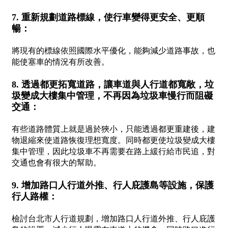
7. 重新規劃道路標線，使行車變得更安全、更順
暢：
將現有的標線依照國際水平優化，能夠減少道路事故，也
能使塞車的情況有所改善。
8. 透過都更拓寬道路，讓車道與人行道都寬敞，垃
圾變成大樓集中管理，不再因為垃圾車慢行而阻礙
交通：
有些道路體質上就是過於狹小，只能透過都更重建後，建
物退縮來使道路恢復理想寬度。同時都更使垃圾變成大樓
集中管理，因此垃圾車不再需要在路上緩行給市民追，對
交通也會有很大的幫助。
9. 增加路口人行道外推、行人庇護島等設施，保護
行人路權：
檢討台北市人行道規劃，增加路口人行道外推、行人庇護